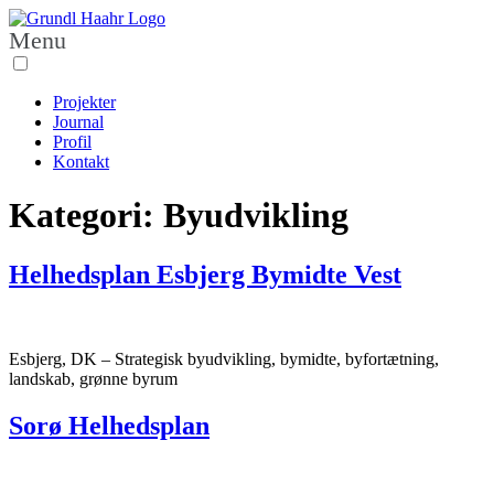
Menu
Projekter
Journal
Profil
Kontakt
Kategori:
Byudvikling
Helhedsplan Esbjerg Bymidte Vest
Esbjerg, DK – Strategisk byudvikling, bymidte, byfortætning,
landskab, grønne byrum
Sorø Helhedsplan