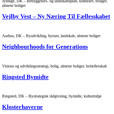
Jyllinge, DK – Bebyggelses- og landskabsplan, kulturarv, boliger,
almene boliger
Vejlby Vest – Ny Næring Til Fællesskabet
Aarhus, DK – Byudvikling, byrum, landskab, almene boliger
Neighbourhoods for Generations
Visions og udviklingsstrategi, bolig, almene boliger, bofællesskab
Ringsted Bymidte
Ringsted, DK – Bystrategisk rådgivning, bymidte, kulturmiljø
Klosterhaverne