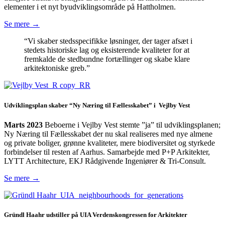
elementer i et nyt byudviklingsområde på Hattholmen.
Se mere →
“Vi skaber stedsspecifikke løsninger, der tager afsæt i
stedets historiske lag og eksisterende kvaliteter for at
fremkalde de stedbundne fortællinger og skabe klare
arkitektoniske greb.”
Udviklingsplan skaber “Ny Næring til Fællesskabet” i Vejlby Vest
Marts 2023
Beboerne i Vejlby Vest stemte ”ja” til udviklingsplanen;
Ny Næring til Fællesskabet der nu skal realiseres med nye almene
og private boliger, grønne kvaliteter, mere biodiversitet og styrkede
forbindelser til resten af Aarhus. Samarbejde med P+P Arkitekter,
LYTT Architecture, EKJ Rådgivende Ingeniører & Tri-Consult.
Se mere →
Gründl Haahr udstiller på UIA Verdenskongressen for Arkitekter