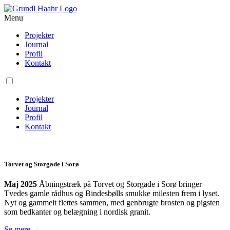
Menu
Projekter
Journal
Profil
Kontakt
Projekter
Journal
Profil
Kontakt
Torvet og Storgade i Sorø
Maj 2025
Åbningstræk på Torvet og Storgade i Sorø bringer
Tvedes gamle rådhus og Bindesbølls smukke milesten frem i lyset.
Nyt og gammelt flettes sammen, med genbrugte brosten og pigsten
som bedkanter og belægning i nordisk granit.
Se mere →